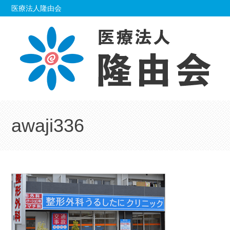
Skip
医療法人隆由会
to
content
awaji336